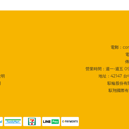
電郵：cont
電
傳
營業時間：週一-週五 09:0
說明
地址：
42147
明
馭輪股份有限
馭翔國際有限