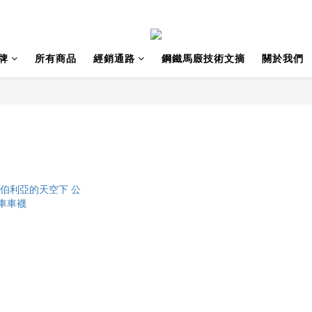
牌
所有商品
經銷通路
鋼鐵馬廄技術文摘
關於我們