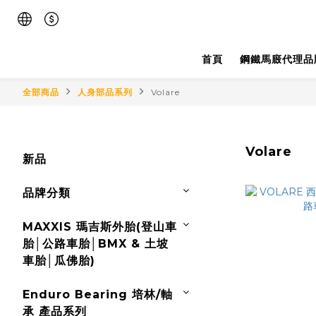
首頁
鋼鐵馬廄代理品
全部商品
人身部品系列
Volare
Volare
新品
品牌分類
MAXXIS 瑪吉斯外胎(登山車
胎│公路車胎│BMX & 土坡
車胎│瓜佛胎)
Enduro Bearing 培林/軸
承 產品系列