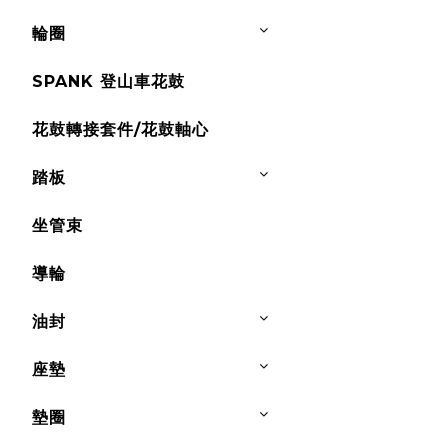
輪圈
SPANK 登山車花鼓
花鼓轉接套件/花鼓軸心
踏板
坐管束
導輪
油封
座墊
墊圈