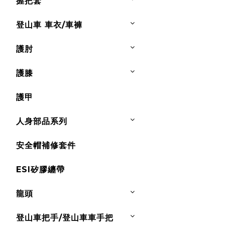
握把套
登山車 車衣/車褲
護肘
護膝
護甲
人身部品系列
安全帽補修套件
ESI矽膠纏帶
龍頭
登山車把手/登山車車手把