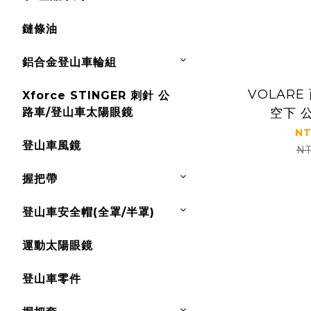
鏈條油
鋁合金登山車輪組
VOLAR
Xforce STINGER 刺針 公
路車/登山車太陽眼鏡
空下 
NT
登山車風鏡
NT
握把帶
登山車安全帽(全罩/半罩)
運動太陽眼鏡
登山車零件