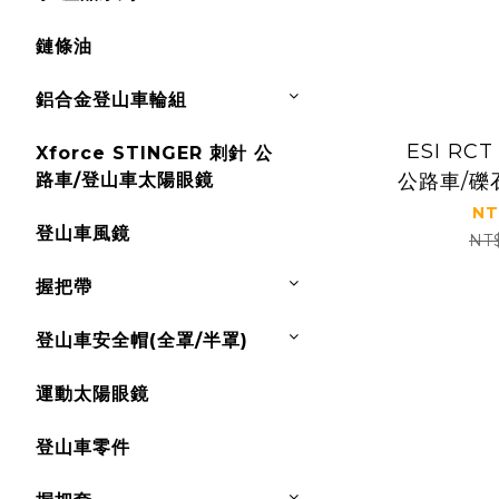
鏈條油
鋁合金登山車輪組
ESI RC
Xforce STINGER 刺針 公
路車/登山車太陽眼鏡
公路車/礫
NT
登山車風鏡
NT
握把帶
登山車安全帽(全罩/半罩)
運動太陽眼鏡
登山車零件