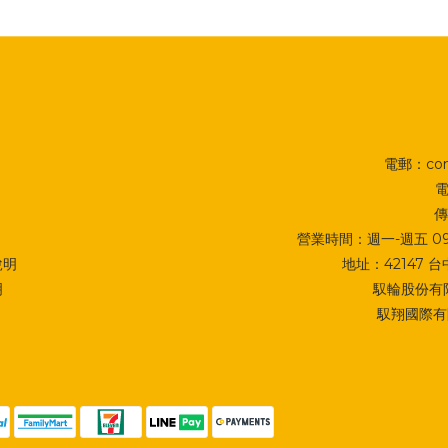
電郵：cont
電
傳
營業時間：週一-週五 09:0
說明
地址：
42147
明
馭輪股份有限
馭翔國際有限