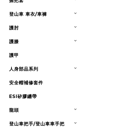
握把套
登山車 車衣/車褲
護肘
護膝
護甲
人身部品系列
安全帽補修套件
ESI矽膠纏帶
龍頭
登山車把手/登山車車手把