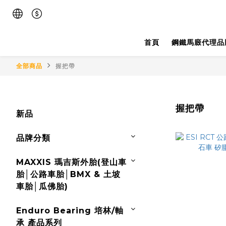
首頁
鋼鐵馬廄代理品
全部商品
握把帶
握把帶
新品
品牌分類
MAXXIS 瑪吉斯外胎(登山車
胎│公路車胎│BMX & 土坡
車胎│瓜佛胎)
Enduro Bearing 培林/軸
承 產品系列