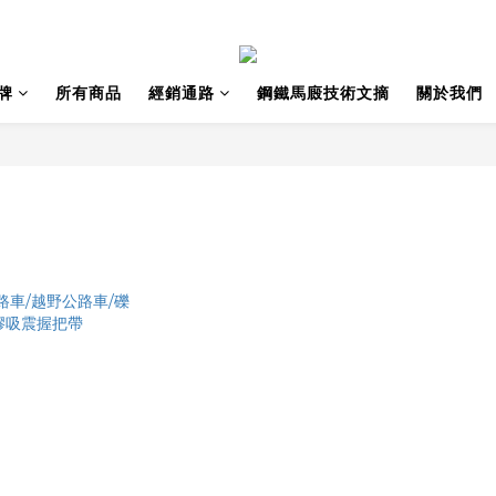
牌
所有商品
經銷通路
鋼鐵馬廄技術文摘
關於我們