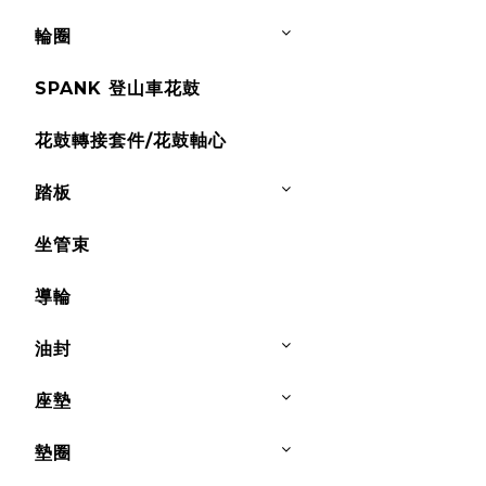
輪圈
SPANK 登山車花鼓
花鼓轉接套件/花鼓軸心
踏板
坐管束
導輪
油封
座墊
墊圈