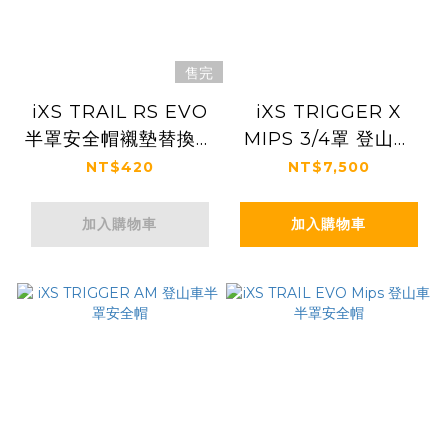
售完
iXS TRAIL RS EVO
iXS TRIGGER X
半罩安全帽襯墊替換套
MIPS 3/4罩 登山車
組
安全帽
NT$420
NT$7,500
加入購物車
加入購物車