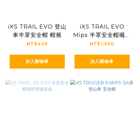
iXS TRAIL EVO 登山
iXS TRAIL EVO
車半罩安全帽 帽簷
Mips 半罩安全帽襯墊
更換套組
NT$420
NT$1,500
加入購物車
加入購物車