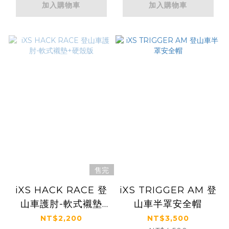
加入購物車
加入購物車
售完
iXS HACK RACE 登
iXS TRIGGER AM 登
山車護肘-軟式襯墊
山車半罩安全帽
+硬殼版
NT$2,200
NT$3,500