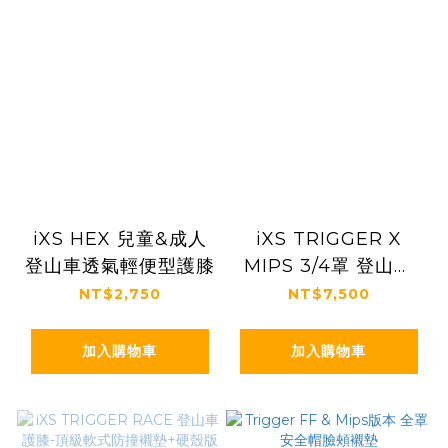
iXS HEX 兒童&成人
iXS TRIGGER X
登山車透氣輕便型護膝
MIPS 3/4罩 登山車
安全帽
NT$2,750
NT$7,500
加入購物車
加入購物車