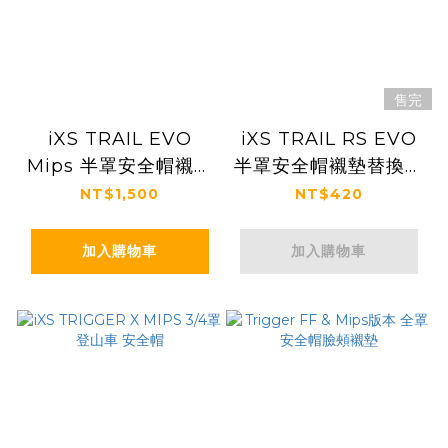
售完
iXS TRAIL EVO
iXS TRAIL RS EVO
Mips 半罩安全帽襯墊
半罩安全帽襯墊替換套
更換套組
組
NT$1,500
NT$420
加入購物車
加入購物車