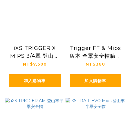
iXS TRIGGER X
Trigger FF & Mips
MIPS 3/4罩 登山車
版本 全罩安全帽臉頰
安全帽
襯墊
NT$7,500
NT$360
加入購物車
加入購物車