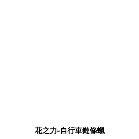
花之力-自行車鏈條蠟