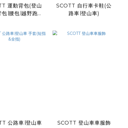
TT 運動背包(登山
SCOTT 自行車卡鞋(公
包∣腰包∣越野跑背
路車∣登山車)
心∣水袋包)
TT 公路車∣登山車
SCOTT 登山車車服飾