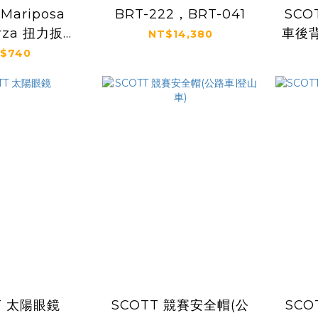
 Mariposa
BRT-222，BRT-041
SCO
orza 扭力扳手
車後背
NT$14,380
頭替換組
$740
T 太陽眼鏡
SCOTT 競賽安全帽(公
SCO