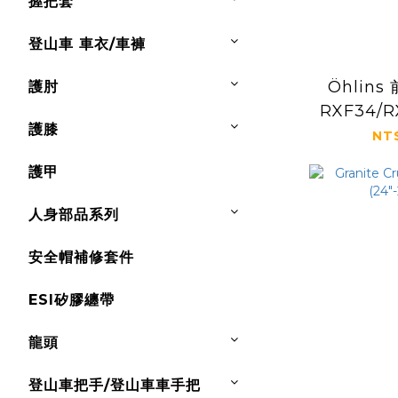
握把套
登山車 車衣/車褲
Öhlins
護肘
RXF34/R
護膝
NT
護甲
人身部品系列
安全帽補修套件
ESI矽膠纏帶
龍頭
登山車把手/登山車車手把