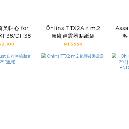
 前叉軸心 for
Öhlins TTX2Air m.2
Assa
XF38/DH38
原廠避震器貼紙組
客
$2,100
NT$550