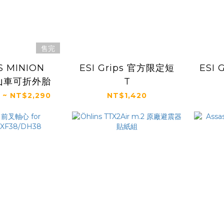
售完
S MINION
ESI Grips 官方限定短
ESI 
登山車可折外胎
T
 ~ NT$2,290
NT$1,420