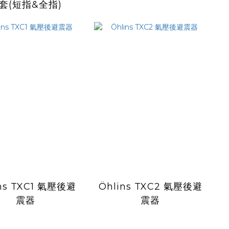
套(短指&全指)
ins TXC1 氣壓後避
Öhlins TXC2 氣壓後避
震器
震器