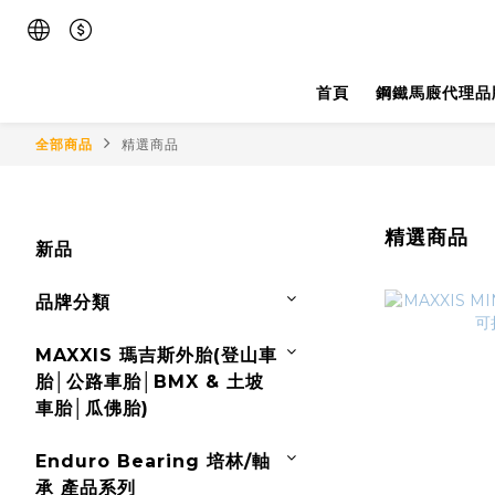
首頁
鋼鐵馬廄代理品
全部商品
精選商品
精選商品
新品
品牌分類
MAXXIS 瑪吉斯外胎(登山車
胎│公路車胎│BMX & 土坡
車胎│瓜佛胎)
Enduro Bearing 培林/軸
承 產品系列