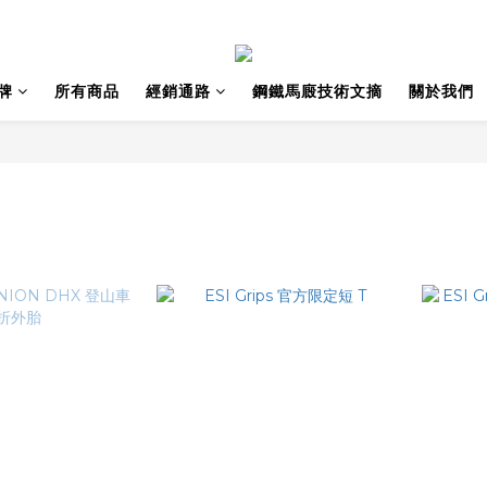
牌
所有商品
經銷通路
鋼鐵馬廄技術文摘
關於我們