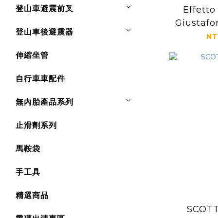
登山車避震前叉
Effetto
Giustaf
登山車後避震器
工具
NT
伸縮坐管
自行車車配件
無內胎產品系列
止滑劑系列
馬鞍袋
手工具
精選商品
SCOT