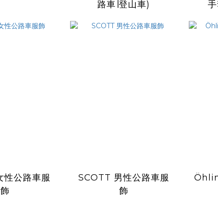
路車∣登山車)
手
 女性公路車服
SCOTT 男性公路車服
Öhl
飾
飾