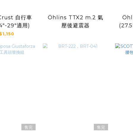
 Crust 自行車
Öhlins TTX2 m.2 氣
Öhl
"-29"適用)
壓後避震器
(27.
$1,150
END
售完
售完