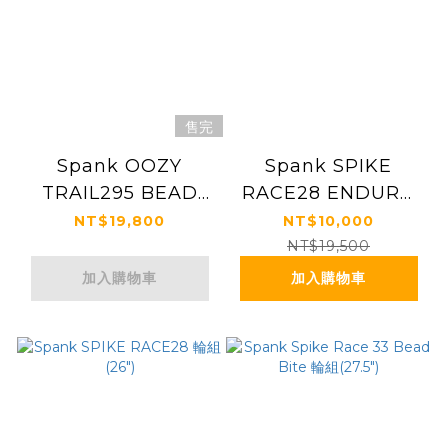
售完
Spank OOZY
Spank SPIKE
TRAIL295 BEAD
RACE28 ENDURO
BITE 輪組 (26")
輪組 (26")
NT$19,800
NT$10,000
NT$19,500
加入購物車
加入購物車