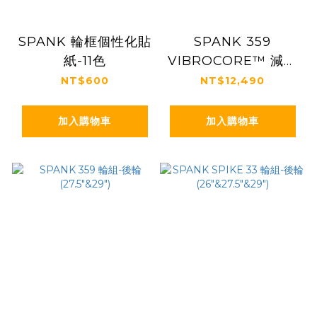
SPANK 輪框個性化貼
SPANK 359
紙-11色
VIBROCORE™ 減震
科技輪組-後輪
NT$600
NT$12,490
(27.5"&29")
加入購物車
加入購物車