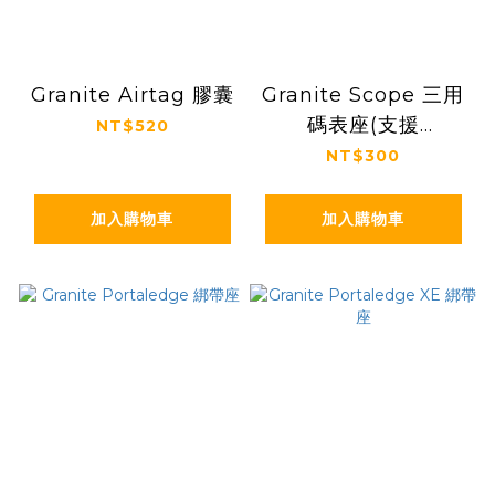
Granite Airtag 膠囊
Granite Scope 三用
碼表座(支援
NT$520
Garmin,Wahoo與
NT$300
Bryton)- STASH RT
頭管型棘輪扳手工具組
加入購物車
加入購物車
專用