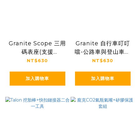
Granite Scope 三用
Granite 自行車叮叮
碼表座(支援
噹-公路車與登山車通
Garmin,Wahoo與
用(自行車鈴鐺)
NT$630
NT$630
Bryton)-
Specialized
加入購物車
加入購物車
SWAT™ Conceal
Carry 頭腕工具適用