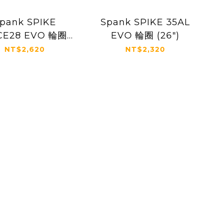
pank SPIKE
Spank SPIKE 35AL
CE28 EVO 輪圈
EVO 輪圈 (26")
(26")
NT$2,620
NT$2,320