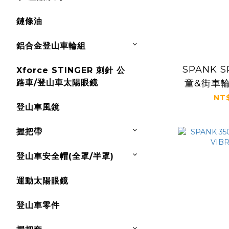
鏈條油
鋁合金登山車輪組
SPANK S
Xforce STINGER 刺針 公
路車/登山車太陽眼鏡
童&街車輪圈
NT$
登山車風鏡
握把帶
登山車安全帽(全罩/半罩)
運動太陽眼鏡
登山車零件