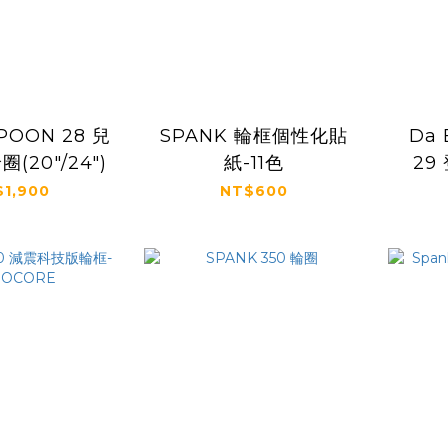
POON 28 兒
SPANK 輪框個性化貼
Da 
(20"/24")
紙-11色
29
1,900
NT$600