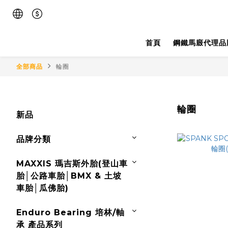
首頁
鋼鐵馬廄代理品
全部商品
輪圈
輪圈
新品
品牌分類
MAXXIS 瑪吉斯外胎(登山車
胎│公路車胎│BMX & 土坡
車胎│瓜佛胎)
Enduro Bearing 培林/軸
承 產品系列