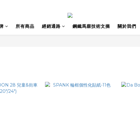
牌
所有商品
經銷通路
鋼鐵馬廄技術文摘
關於我們