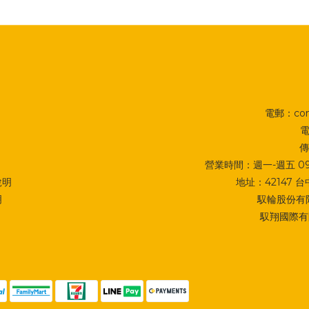
電郵：cont
電
傳
營業時間：週一-週五 09:0
說明
地址：
42147
明
馭輪股份有限
馭翔國際有限