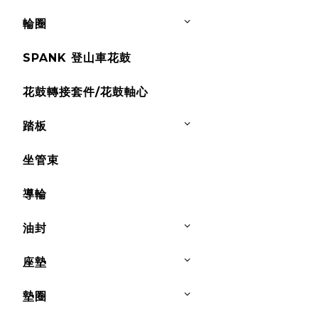
輪圈
SPANK 登山車花鼓
花鼓轉接套件/花鼓軸心
踏板
坐管束
導輪
油封
座墊
墊圈