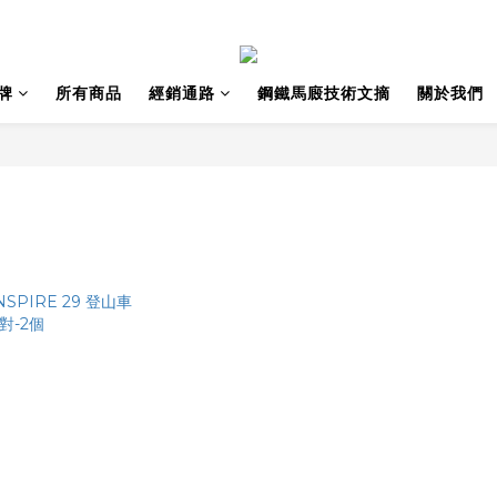
牌
所有商品
經銷通路
鋼鐵馬廄技術文摘
關於我們