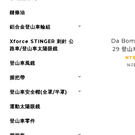
鏈條油
鋁合金登山車輪組
Da Bom
Xforce STINGER 刺針 公
路車/登山車太陽眼鏡
29 登山
NT$
登山車風鏡
NT
握把帶
登山車安全帽(全罩/半罩)
運動太陽眼鏡
登山車零件