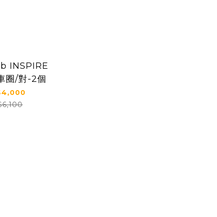
b INSPIRE
車圈/對-2個
4,000
$6,100