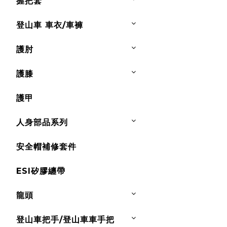
握把套
登山車 車衣/車褲
護肘
護膝
護甲
人身部品系列
安全帽補修套件
ESI矽膠纏帶
龍頭
登山車把手/登山車車手把