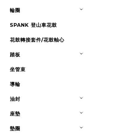
輪圈
SPANK 登山車花鼓
花鼓轉接套件/花鼓軸心
踏板
坐管束
導輪
油封
座墊
墊圈