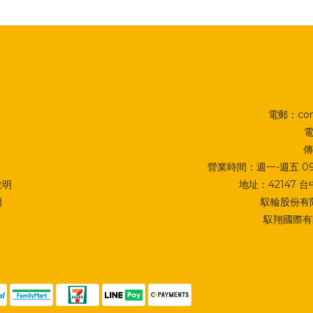
電郵：cont
電
傳
營業時間：週一-週五 09:0
說明
地址：
42147
明
馭輪股份有限
馭翔國際有限