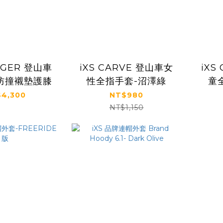
IGGER 登山車
iXS CARVE 登山車女
iXS
防撞襯墊護膝
性全指手套-沼澤綠
童
4,300
NT$980
NT$1,150