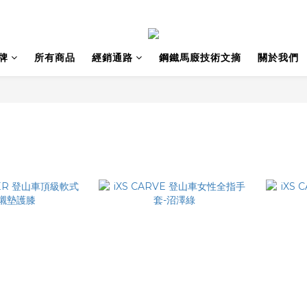
牌
所有商品
經銷通路
鋼鐵馬廄技術文摘
關於我們