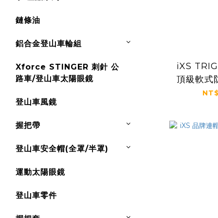
鏈條油
鋁合金登山車輪組
iXS TR
Xforce STINGER 刺針 公
路車/登山車太陽眼鏡
頂級軟式
NT$
登山車風鏡
握把帶
登山車安全帽(全罩/半罩)
運動太陽眼鏡
登山車零件