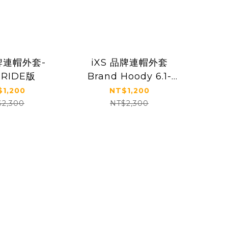
品牌連帽外套-
iXS 品牌連帽外套
ERIDE版
Brand Hoody 6.1-
Dark Olive
$1,200
NT$1,200
$2,300
NT$2,300