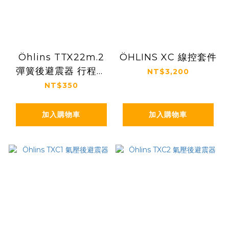
Öhlins TTX22m.2
ÖHLINS XC 線控套件
彈簧後避震器 行程限
NT$3,200
制塊
NT$350
加入購物車
加入購物車