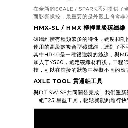
在全新的SCALE / SPARK系列
而影響操控，最重要的是外觀上將會非
HMX-SL / HMX 極輕量級碳纖維
碳纖維擁有種類繁多的特性，硬度和剛性
使用的高級數複合型碳纖維，達到了不可思
其中HR40是一種很強韌的絲線，與M
加入了YS60，選定碳纖材料後，工程師
技，可以在虛擬的狀態中模擬不同的應
AXLE TOOL 貫通軸工具
與DT SWISS共同開發完成，我們重新
一組T25 星型工具，輕鬆就能夠進行