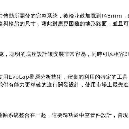
動力傳動所開發的完整系統，後輪花鼓加寬到148mm
輪與輪胎的尺寸，藉此對應更困難的地形路面，並且可
重23克，聰明的底座設計讓安裝非常容易，同時可以相容3
用EvoLap疊層分析技術，密集的利用的特定的工具，
我們有能力更精確的進行開發設計，使用市場上最先進
計與貫通軸系統整合在一起，這要歸功於中空管件設計，