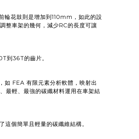
，前輪花鼓則是增加到110mm，如此的設
調整車架的幾何，減少RC的長度可讓
0T到36T的齒片。
如 FEA 有限元素分析軟體，映射出
、最輕、最強的碳纖材料運用在車架結
實現了這個簡單且輕量的碳纖維結構。