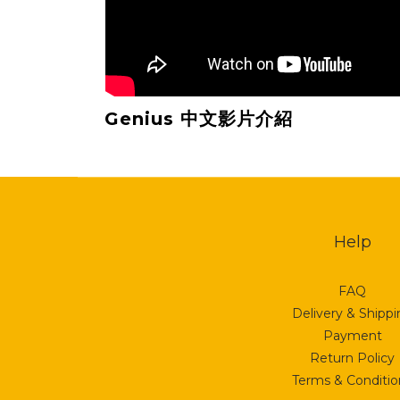
Genius 中文影片介紹
Help
FAQ
Delivery & Shipp
Payment
Return Policy
Terms & Conditio