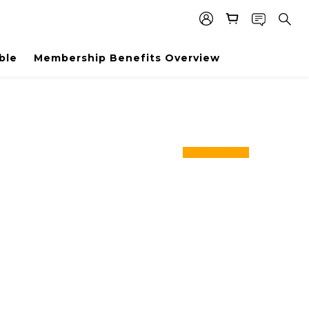
ble
Membership Benefits Overview
prev
next