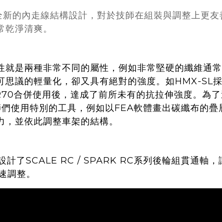
提供了全新的內走線結構設計，對於技師在組裝與調整上
常乾淨清爽。
就是兩種非常不同的屬性，例如非常堅硬的纖維通常較
議的輕量化，卻又具有絕對的強度。如HMX-SL採用
R70合併使用後，達成了前所未有的抗拉伸強度。為
們使用特別的工具，例如以FEA軟體畫出碳纖布的疊層，
力，並依此調整車架的結構。
設計了SCALE RC / SPARK RC系列後輪組貫
快速調整。