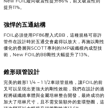
New FOIL縱向吸震性提升86%，前叉吸震性則
提升11%。
強悍的五通結構
FOIL必須使用PF86壓入式BB，這種規格可容許
管件在設計時於五通交會處得以放大，再施以剛性
優化的疊層與SCOTT專利的IMP碳纖模內成型技
術，New FOIL的BB剛性大幅提升了13%。
錐形頭管設計
完美的錐形1 1/4 – 1 1/2車頭管規格，讓FOIL的前
叉可以呈現出更強大的剛性效能，我們在設計的過
程將碳纖維車體與金屬培林整合開發，最終成功的
加大了培林尺寸，且不需安裝額外的套環墊圈，這