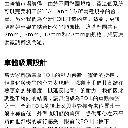
由修補市場購得，由於不同墊圈規格，讓這個系統
可以完美相容於1 1/4” and 1 1/8”兩種規格的豎
管。另外我們為全新FOIL打造的空力墊圈，更讓
龍頭與車架的結合部位平順無比，這些墊圈共有
2mm、5mm、10mm和20mm的規格，想要怎
麼微調都沒問題。
車體吸震設計
當大家都讚賞著FOIL的動力傳輸，靈敏的操控，
輕量化與優異的空力表現時，職業車手們其實嚮往
著更多的舒適度，以延長比賽中的耐力，我們因此
調整了縱向的結構，讓舒適成為FOIL的重點特質
之一。全新FOIL的後上叉與中管接合處位置比一
般車種偏低，外型也明顯的扁薄，提供即使在不平
路面也舒暢的騎行感受，跟前代FOIL比較下，