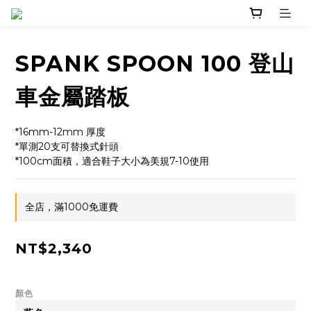
SPANK SPOON 100 登山
車金屬踏板
*16mm-12mm 厚度
*單測20支可替換式針頭
*100cm面積，適合鞋子大小為美規7-10使用
全店，滿1000免運費
NT$2,340
顏色