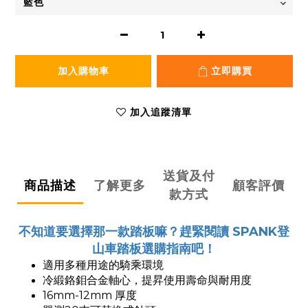
加入購物車
立即購買
加入追蹤清單
送貨及付
商品描述
了解更多
顧客評價
款方式
不知道要選擇那一款踏板嘛？趕緊閱讀 SPANK登
山車踏板選購指南吧！
適用多種用途的騎乘環境
冷緞鉻鉬合金軸心，提昇使用壽命與耐用度
16mm-12mm 厚度