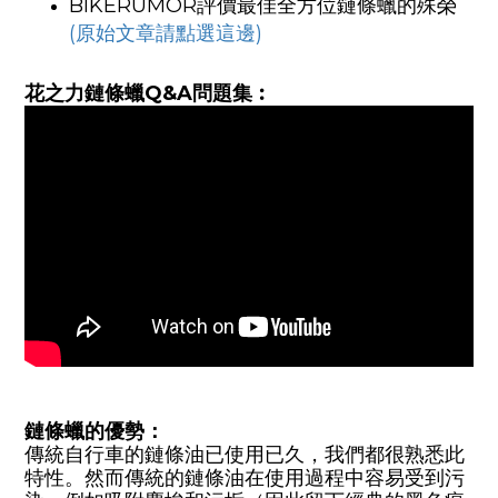
BIKERUMOR評價最佳全方位鏈條蠟的殊榮
(原始文章請點選這邊)
花之力鏈條蠟Q&A問題集︰
鏈條蠟的優勢：
傳統自行車的鏈條油已使用已久，我們都很熟悉此
特性。然而傳統的鏈條油在使用過程中容易受到污