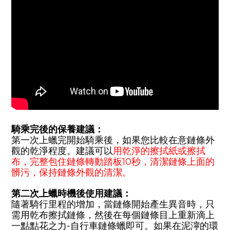
騎乘完後的保養建議：
第一次上蠟完開始騎乘後，如果您比較在意鏈條外
觀的乾淨程度。建議可以
用乾淨的擦拭紙或擦拭
布，完整包住鏈條轉動踏板10秒，清潔鏈條上面的
髒污，保持鏈條外觀的清潔。
第二次上蠟時機後使用建議：
隨著騎行里程的增加，當鏈條開始產生異音時，只
需用乾布擦拭鏈條，然後在每個鏈條目上重新滴上
一點點花之力
-
自行車鏈條蠟即可。如果在泥濘的環