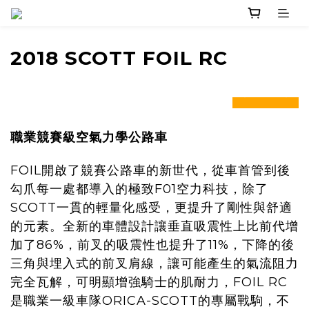
2018 SCOTT FOIL RC
prev
next
職業競賽級空氣力學公路車
FOIL開啟了競賽公路車的新世代，從車首管到後
勾爪每一處都導入的極致F01空力科技，除了
SCOTT一貫的輕量化感受，更提升了剛性與舒適
的元素。全新的車體設計讓垂直吸震性上比前代增
加了86%，前叉的吸震性也提升了11%，下降的後
三角與埋入式的前叉肩線，讓可能產生的氣流阻力
完全瓦解，可明顯增強騎士的肌耐力，FOIL RC
是職業一級車隊ORICA-SCOTT的專屬戰駒，不