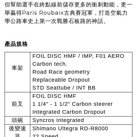
但幫助選手在終點線前儲存更多的衝刺動能，更一
舉贏得Paris Roubaix古典賽冠軍，打造空氣力
學公路車史上第一次戰勝石板路的神話。
產品規格
FOIL DISC HMF / IMP, F01 AERO
Carbon tech.
車架
Road Race geometry
Replaceable Dropout
STD Seattube / INT BB
FOIL DISC HMF
前叉
1 1/4" - 1 1/2" Carbon steerer
Integrated Carbon Dropout
頭碗
Syncros Integrated
後變速
Shimano Ultegra RD-R8000
器
22 Speed