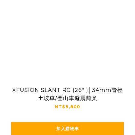
XFUSION SLANT RC (26" )│34mm管徑
土坡車/登山車避震前叉
NT$9,800
加入購物車