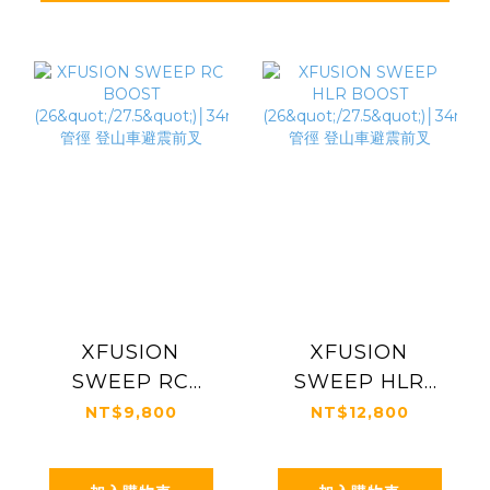
XFUSION
XFUSION
SWEEP RC
SWEEP HLR
BOOST
BOOST
NT$9,800
NT$12,800
(26"/27.5")│34mm
(26"/27.5")│34mm
管徑 登山車避震前
管徑 登山車避震前