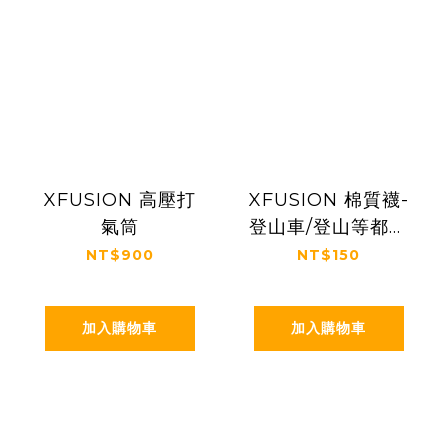
XFUSION 高壓打
XFUSION 棉質襪-
氣筒
登山車/登山等都可
使用
NT$900
NT$150
加入購物車
加入購物車