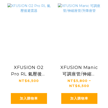
XFUSION O2
XFUSION Manic
Pro RL 氣壓後避
可調座管/伸縮座
震器
管/升降座管
NT$6,500
NT$5,800 ~
NT$6,500
加入購物車
加入購物車