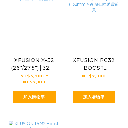
XFUSION X-32
XFUSION RC32
(26"/27.5")│32mm
BOOST
管徑 登山車避震前
(26"/27.5"
NT$5,900 ~
NT$7,900
NT$7,100
叉
)│32mm管徑 登
山車避震前叉
加入購物車
加入購物車