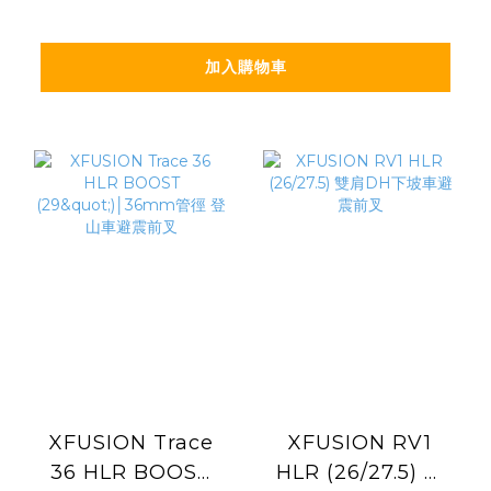
加入購物車
XFUSION Trace
XFUSION RV1
36 HLR BOOST
HLR (26/27.5) 雙