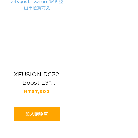
XFUSION RC32
Boost 29"
│32mm管徑 登山
NT$7,900
車避震前叉
加入購物車