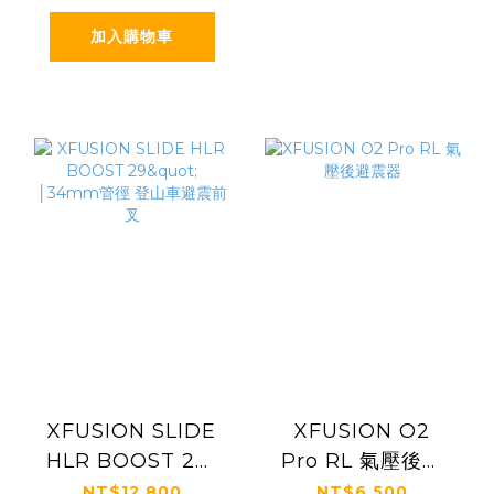
加入購物車
XFUSION SLIDE
XFUSION O2
HLR BOOST 29"
Pro RL 氣壓後避
│34mm管徑 登山
震器
NT$12,800
NT$6,500