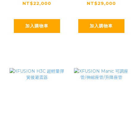
(29")│36mm管徑
肩DH下坡車避震
NT$22,000
NT$29,000
登山車避震前叉
前叉
加入購物車
加入購物車