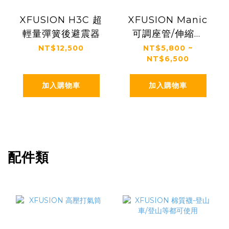
XFUSION H3C 超
XFUSION Manic
輕量彈簧後避震器
可調座管/伸縮座
管/升降座管
NT$12,500
NT$5,800 ~
NT$6,500
加入購物車
加入購物車
配件類