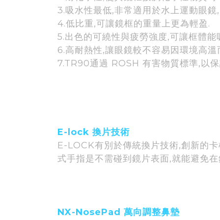
3.吸水性最低,非常適用於水上運動眼鏡,
4.低比重,可讓鏡框的重量上更為輕盈.
5.出色的可繞性與疲勞強度,可讓框體能
6.高耐熱性,讓眼鏡較不容易因環境高溫
7.TR90通過 ROSH 有害物質標準
E-lock 換片技術
E-LOCK有別於傳統換片技術,創新的
式手指是不需碰到鏡片表面,就能避免在
NX-NosePad 萬向調整鼻墊