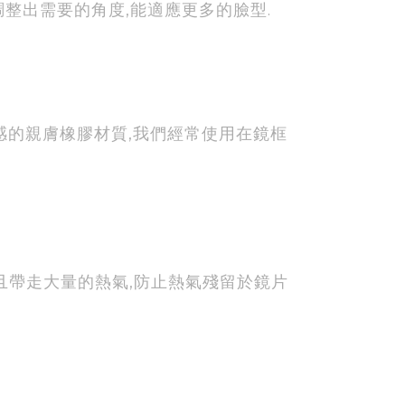
調整出需要的角度,能適應更多的臉型.
適感的親膚橡膠材質,我們經常使用在鏡框
且帶走大量的熱氣,防止熱氣殘留於鏡片