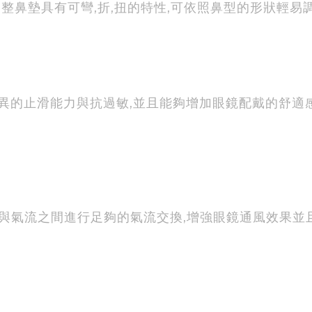
向調整鼻墊具有可彎,折,扭的特性,可依照鼻型的形狀輕易
持優異的止滑能力與抗過敏,並且能夠增加眼鏡配戴的舒
與氣流之間進行足夠的氣流交換,增強眼鏡通風效果並