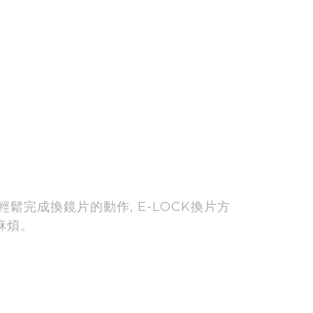
鬆完成換鏡片的動作, E-LOCK換片方
麻煩。