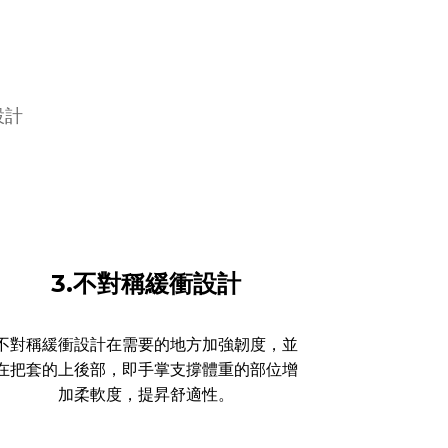
設計
3.不對稱緩衝設計
不對稱緩衝設計在需要的地方加強韌度，並
在把套的上後部，即手掌支撐體重的部位增
加柔軟度，提昇舒適性。