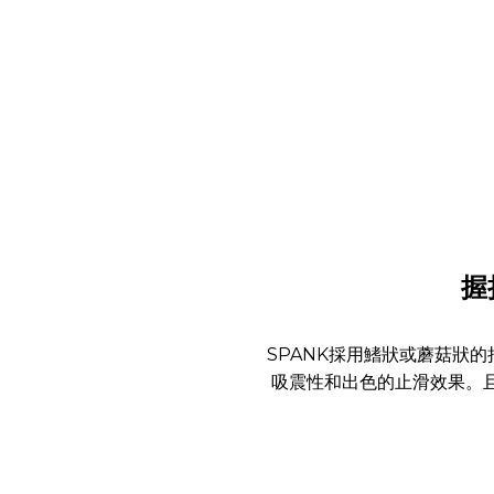
握
SPANK採用鰭狀或蘑菇狀
吸震性和出色的止滑效果。