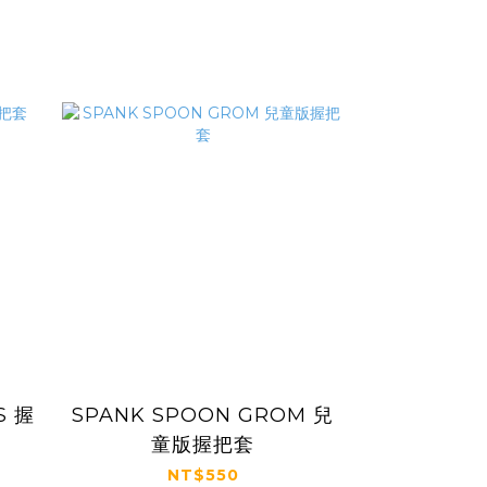
S 握
SPANK SPOON GROM 兒
童版握把套
NT$550