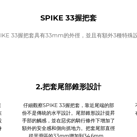
SPIKE 33握把套
PIKE 33握把套具有33mm的外徑，並且有額外3種特殊
2.把套尾部錐形設計
讓
仔細觀察SPIKE 33握把套，靠近尾端的部
在
份不是傳統的水平設計。尾部錐形設計提昇
設
手部的觸感，並在惡劣的騎行條件下增加了
身
額外的安全感和側向抓地力。把套尾部直徑
從平滑區的33mm增加到34.6mm。