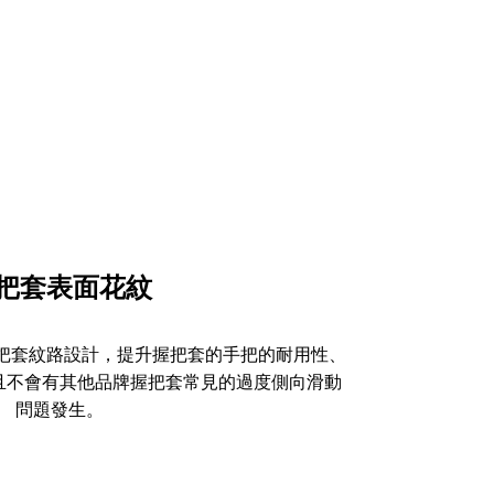
把套表面花紋
的把套紋路設計，提升握把套的手把的耐用性、
且不會有其他品牌握把套常見的過度側向滑動
問題發生。