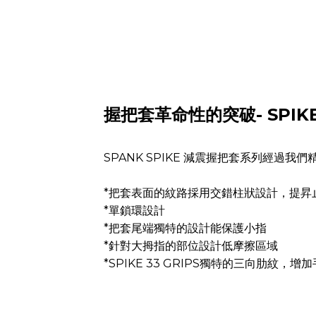
握把套革命性的突破- SPIKE 
SPANK SPIKE 減震握把套系列經
*把套表面的紋路採用交錯柱狀設計，提昇
*單鎖環設計
*把套尾端獨特的設計能保護小指
*針對大拇指的部位設計低摩擦區域
*SPIKE 33 GRIPS獨特的三向肋紋，