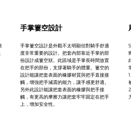
手掌簍空設計
顧
手掌簍空設計是外觀不太明顯但對騎手舒適
上
度非常重要的設計。把套內部靠近手掌的部
份設計成簍空狀。此區域是手掌長時間放置
彩
在把手的部份，支撐著騎手的體重。簍空的
設計能讓把套表面的橡膠材質與把手直接接
觸，增強把手減震的能力，讓手感更舒適。
另外此設計能讓把套表面的橡膠與把手接
觸，有更高的摩擦力讓把套牢牢固定在把手
上，增加安全性。