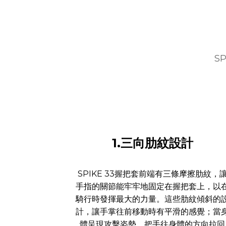
S
1.三向肋紋設計
SPIKE 33握把套前端有三條摩擦肋紋，
手指的關節能牢牢地固定在握把套上，以
騎行時發揮最大的力量。這些肋紋傾斜的
計，讓手掌往前移動時有平滑的感覺；當
體呈現攻擊姿勢，把手往身體的方向拉回