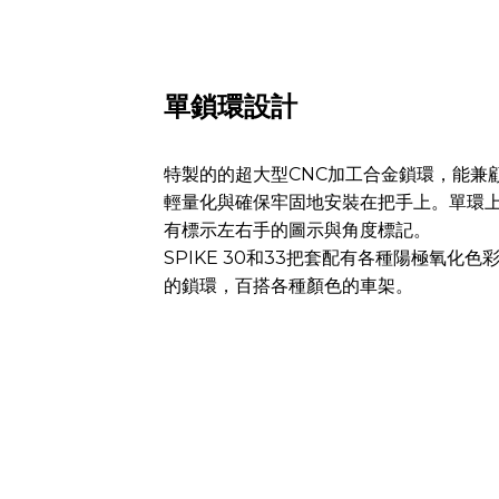
單鎖環設計
特製的的超大型CNC加工合金鎖環，能兼
輕量化與確保牢固地安裝在把手上。單環
有標示左右手的圖示與角度標記。
SPIKE 30和33把套配有各種陽極氧化色
的鎖環，百搭各種顏色的車架。