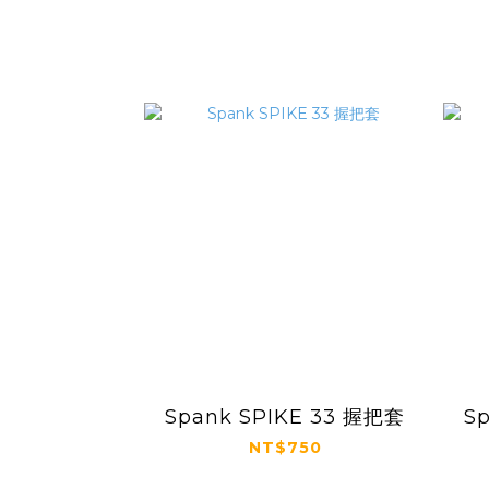
Spank SPIKE 33 握把套
S
NT$750