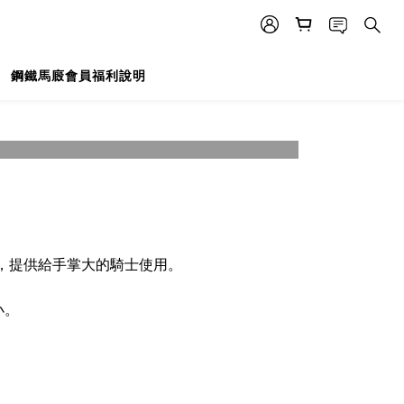
鋼鐵馬廄會員福利說明
mm，提供給手掌大的騎士使用。
小。