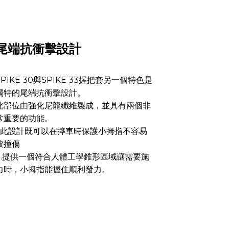
尾端抗衝擊設計
SPIKE 30與SPIKE 33握把套另一個特色是
獨特的尾端抗衝擊設計。
此部位由強化尼龍纖維製成，並具有兩個非
常重要的功能。
1.此設計既可以在摔車時保護小拇指不容易
被撞傷
2.提供一個符合人體工學錐形區域讓需要施
力時，小拇指能握住順利發力。