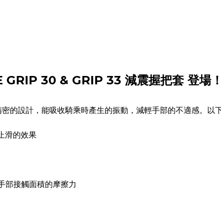
GRIP 30 & GRIP 33 減震握把套 登場
過我們精密的設計，能吸收騎乘時產生的振動，減輕手部的不適感。以
止滑的效果
增加手部接觸面積的摩擦力