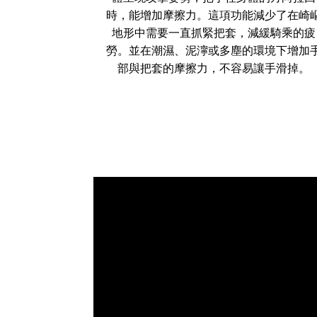
時，能增加摩擦力。這項功能減少了在崎
地形中需要一直抓緊把套，減緩騎乘的疲
勞。並在潮濕、泥濘或多塵的環境下增加
部與把套的摩擦力，不容易讓手滑掉。