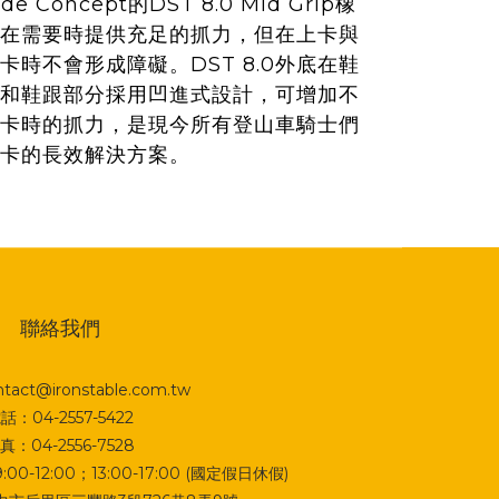
ide Concept的DST 8.0 Mid Grip橡
在需要時提供充足的抓力，但在上卡與
卡時不會形成障礙。DST 8.0外底在鞋
和鞋跟部分採用凹進式設計，可增加不
卡時的抓力，是現今所有登山車騎士們
卡的長效解決方案。
聯絡我們
act@ironstable.com.tw
話：04-2557-5422
真：04-2556-7528
0-12:00；13:00-17:00 (國定假日休假)