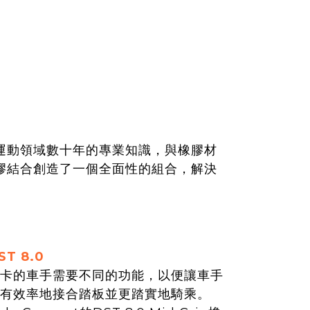
t在自行車運動領域數十年的專業知識，與橡膠材
T橡膠結合創造了一個全面性的組合，解決
ST 8.0
卡的車手需要不同的功能，以便讓車手
有效率地接合踏板並更踏實地騎乘。