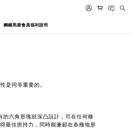
鋼鐵馬廄會員福利說明
用性是同等重要的。
外底獨有的六角形塊狀深凸設計，可在任何條
得最佳抓持力，同時能兼顧在各種地形