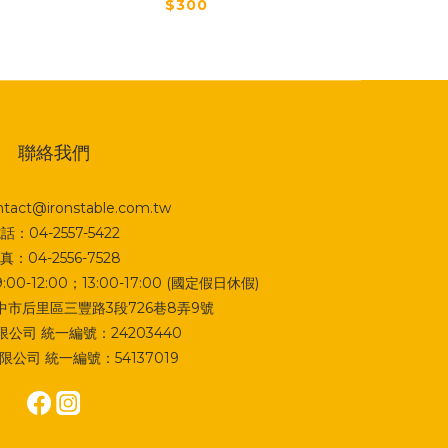
$300
聯絡我們
act@ironstable.com.tw
話：04-2557-5422
真：04-2556-7528
0-12:00；13:00-17:00 (國定假日休假)
 台中市后里區三豐路3段726巷8弄9號
公司 統一編號：24203440
公司 統一編號：54137019