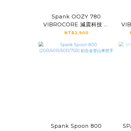
Spank OOZY 780
VIBROCORE 減震科技 輕
VI
量化車把手
NT$2,900
Spank Spoon 800
SP