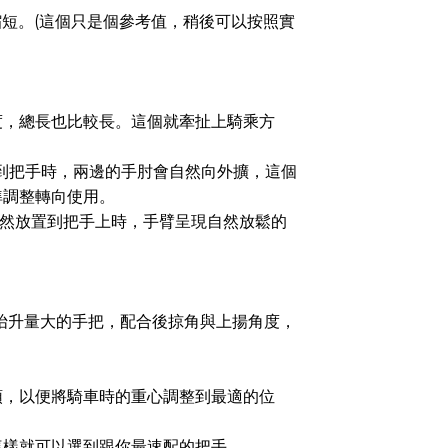
是縮短。(這個只是個參考值，稍後可以按照實
度，總長也比較長。這個就牽扯上騎乘方
置到把手時，兩邊的手肘會自然向外擴，這個
準調整轉向使用。
自然放置到把手上時，手臂呈現自然放鬆的
抬升量大的手把，配合後掠角與上揚角度，
頭，以便將騎車時的重心調整到最適的位
這樣就可以選到跟你最速配的把手。