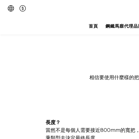
首頁
鋼鐵馬廄代理品
相信要使用什麼樣的把
長度？
當然不是每個人需要接近800mm的寬把
乘類型去決定最終長度。