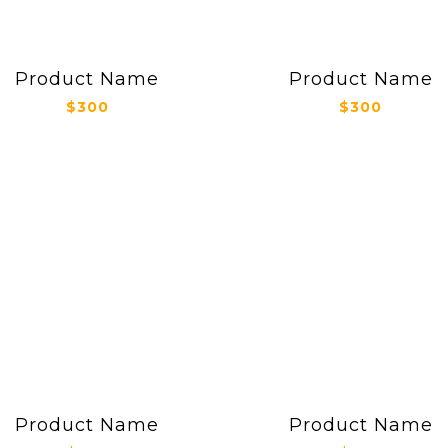
Product Name
Product Name
$300
$300
Product Name
Product Name