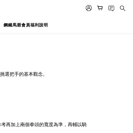
鋼鐵馬廄會員福利說明
挑選把手的基本觀念。
參考再加上兩個拳頭的寬度為準，再輔以騎