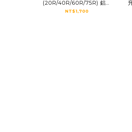
(20R/40R/60R/75R) 鋁合
金登山車把手
NT$1,700