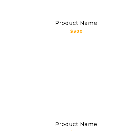
Product Name
$300
Product Name