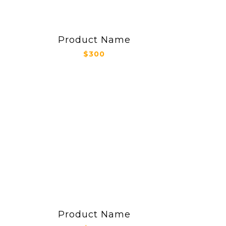
Product Name
$300
Product Name