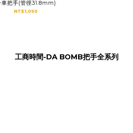
升車把手(管徑31.8mm)
NT$1,090
工商時間-DA BOMB把手全系列