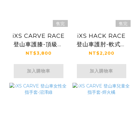
售完
售完
iXS CARVE RACE
iXS HACK RACE
登山車護膝-頂級軟
登山車護肘-軟式襯
式防撞襯墊+硬殼版
墊+硬殼版
NT$3,800
NT$2,200
加入購物車
加入購物車