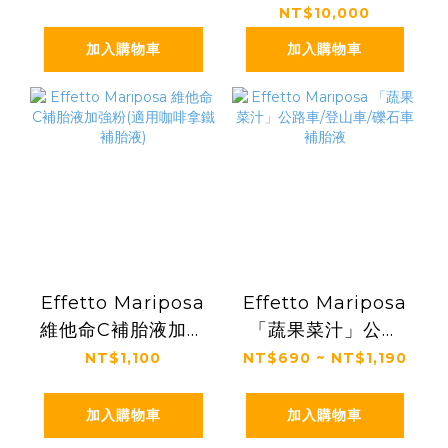
NT$10,000
補胎液
加入購物車
加入購物車
Effetto Mariposa
Effetto Mariposa
維他命C補胎液加強
「蔬果菜汁」公路
粉(適用咖啡拿鐵補
車/登山車/礫石車補
NT$1,100
NT$690 ~ NT$1,190
胎液)
胎液
加入購物車
加入購物車