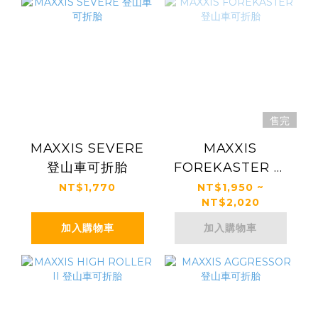
售完
MAXXIS SEVERE
MAXXIS
登山車可折胎
FOREKASTER 登
山車可折胎
NT$1,770
NT$1,950 ~
NT$2,020
加入購物車
加入購物車