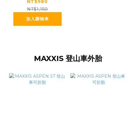
橘
NT$980
NT$1,150
加入購物車
MAXXIS 登山車外胎