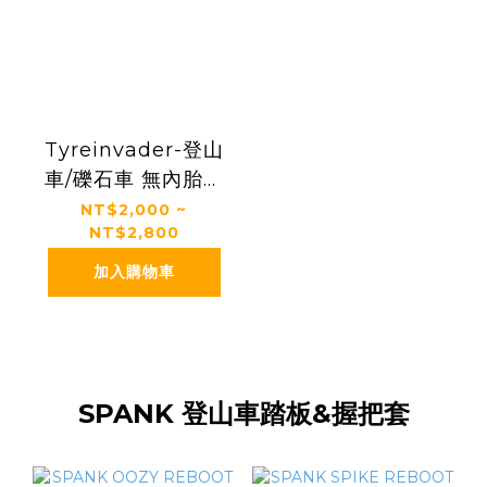
Tyreinvader-登山
車/礫石車 無內胎防
撞內襯(1車份)
NT$2,000 ~
NT$2,800
加入購物車
SPANK 登山車踏板&握把套