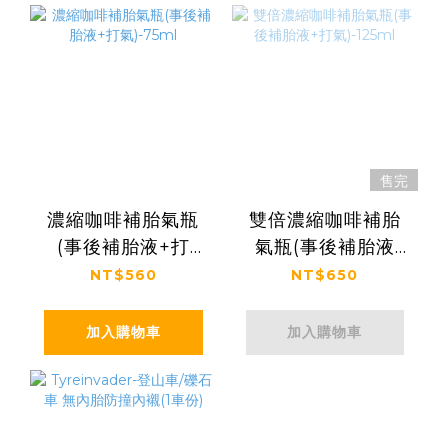
售完
濃縮咖啡補胎氣瓶
雙倍濃縮咖啡補胎
(事後補胎液+打
氣瓶(事後補胎液
氣)-75ml
+打氣)-125ml
NT$560
NT$650
加入購物車
加入購物車