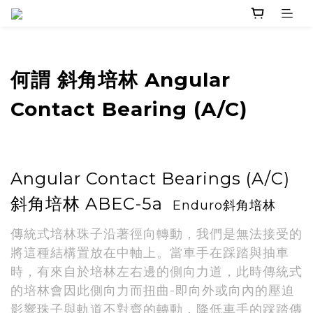
何謂 斜角培林 Angular
Contact Bearing (A/C)
Angular Contact Bearings (A/C)
斜角培林 ABEC-5a
Enduro斜角培林
傳統式培林珠子沿著徑向轉動，我們是無法接受的
將這種結構置放在中軸上。當車手在踩踏與抽車
時，有來自於培林左右邊的側向力道，此時傳統式
的培林會因此側向力而扭曲-即向外或向內的壓迫
影響珠子與軌道不對齊的轉動，降低車手的踩踏傳