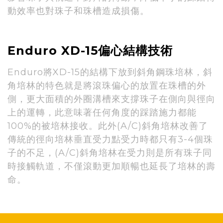
動效率也對珠子和珠槽造成損傷。
Enduro XD-15偏心結構技術
Enduro將XD-15的結構下放到斜角鋼珠培林，斜
角培林的特色就是將滾珠偏心的放置在珠槽的外
側，更大面積的外圈溝槽來支撐珠子在側向與徑向
上的運轉，此意味著任何角度的踩踏施力都能
100%的被培林接收。此外(A/C)斜角培林改善了
傳統的徑向培林垂直受力點受力時都只有3-4個珠
子的不足，(A/C)斜角培林在受力則是所有珠子同
時接觸軌道，不僅滾動更加順暢也延長了培林的壽
命。