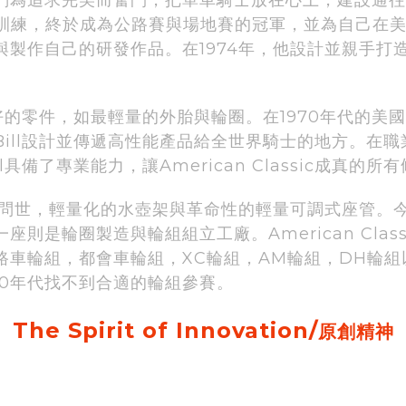
努力訓練，終於成為公路賽與場地賽的冠軍，並為自己在美
與製作自己的研發作品。在1974年，他設計並親手打
最好的零件，如最輕量的外胎與輪圈。在1970年代的
。一個讓Bill設計並傳遞高性能產品給全世界騎士的地方。在
具備了專業能力，讓American Classic成真的
世，輕量化的水壺架與革命性的輕量可調式座管。今日，Am
則是輪圈製造與輪組組立工廠。American Clas
路車輪組，都會車輪組，XC輪組，AM輪組，DH輪
970年代找不到合適的輪組參賽。
The Spirit of Innovation/
原創精神