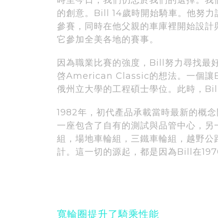
的創意。Bill 14歲時開始騎車。他
參賽，同時在他父親的車庫裡開始設計
它參加全美各地的賽事。
因為職業比賽的強度，Bill努力尋找
啓American Classic的想法
俄州立大學的工程碩士學位。此時，Bill
1982年，初代產品承載當時最新的概念問
一座包含了自有的測試與品管中心，另一座
組，場地車輪組，三鐵車輪組，越野公
計。這一切的源起，都是因為Bill在1
寬輪圈提升了騎乘性能