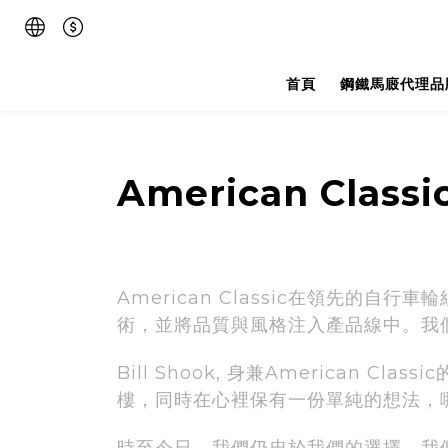
首頁
鋼鐵馬廄代理品
American Classi
American Classic在領先
術，並將品質與風格注入產品線中。我
Bill Shook, 身兼America
樓，同時在心裡保有一份單純的想法，
時至今日，我們仍忠於我們的選擇。我