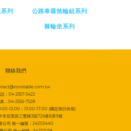
組系列
公路車碟煞輪組系列
棘輪坐系列
聯絡我們
act@ironstable.com.tw
話：04-2557-5422
真：04-2556-7528
0-12:00；13:00-17:00 (國定假日休假)
 台中市后里區三豐路3段726巷8弄9號
公司 統一編號：24203440
公司 統一編號：54137019