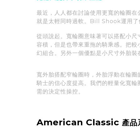
最近，人人都在討論使用更寬的輪圈在
就是太輕同時過軟。Bill Shoo
從頭說起。寬輪圈意味著可以搭配小尺
容積，但是也帶來重拖的騎乘感。把較
幻組合。另外一個優點是小尺寸外胎裝
寬外胎搭配窄輪圈時，外胎浮動在輪圈
騎士的信心度提高。我們的輕量化寬輪
需的決定性操控。
American Classic
產品