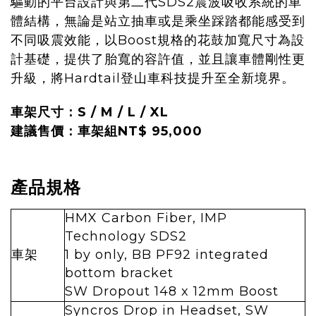
驅動的平台設計與第二代SDS2震波吸收系統的車
體結構，無論是站立抽車或是乘坐踩踏都能感受到
不同吸震效能，以Boost規格的花鼓加寬尺寸為設
計基礎，提供了胎寬的容許值，並且讓車體剛性更
升級，將Hardtail登山車科技提升至全新境界。
車架尺寸：S / M / L / XL
建議售價：車架組NT$ 95,000
產品規格
HMX Carbon Fiber, IMP
Technology SDS2
車架
1 by only, BB PF92 integrated
bottom bracket
SW Dropout 148 x 12mm Boost
Syncros Drop in Headset, SW