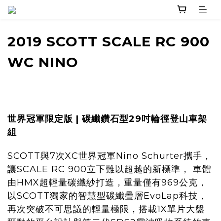
2019 SCOTT SCALE RC 900
WC NINO
世界冠軍限定版 | 碳纖鑽石型29吋輪徑登山車架
組
SCOTT與7次XC世界冠軍Nino Schurter攜手，
讓SCALE RC 900立下難以超越的新標準， 車體
由HMX超輕量碳纖紗打造，重量僅有969公克，
以SCOTT獨家的智慧型碳纖疊層EvoLap科技，
再次突破不可思議的輕量極限，搭載1X單片大盤