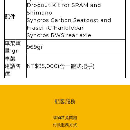
Dropout Kit for SRAM and
Shimano
配件
Syncros Carbon Seatpost and
Fraser iC Handlebar
Syncros RWS rear axle
車架重
969gr
量 gr
車架
建議售
NT$95,000(含一體式把手)
價
顧客服務
購物常見問題
付款服務方式