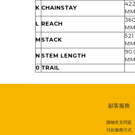
422
K
CHAINSTAY
M
360
L
REACH
M
521
M
STACK
M
90.
N
STEM LENGTH
M
0
TRAIL
顧客服務
購物常見問題
付款服務方式