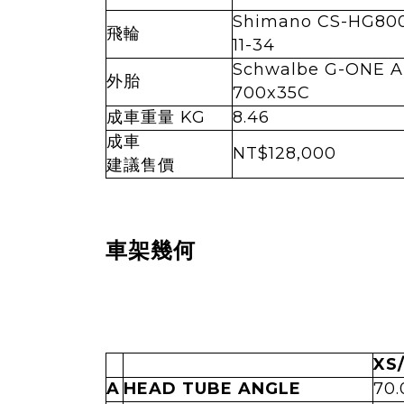
Shimano CS-HG80
飛輪
11-34
Schwalbe G-ONE A
外胎
700x35C
成車重量 KG
8.46
成車
NT$128,000
建議售價
車架幾何
XS
A
HEAD TUBE ANGLE
70.