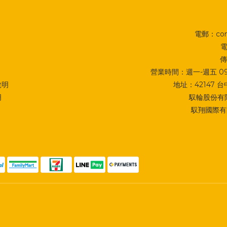
電郵：cont
電
傳
營業時間：週一-週五 09:0
說明
地址：
42147
明
馭輪股份有限
馭翔國際有限