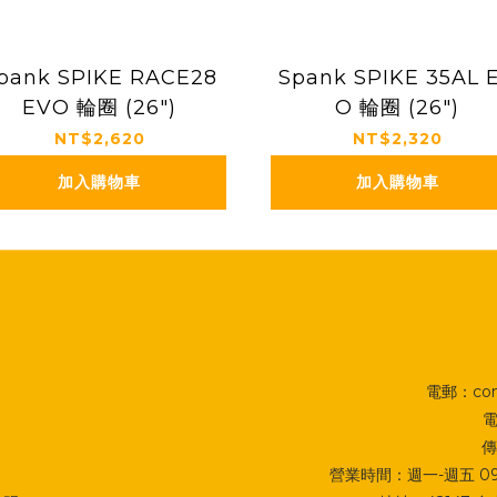
pank SPIKE RACE28
Spank SPIKE 35AL 
EVO 輪圈 (26")
O 輪圈 (26")
NT$2,620
NT$2,320
加入購物車
加入購物車
電郵：cont
電
傳
營業時間：週一-週五 09:0