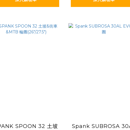
PANK SPOON 32 土坡
Spank SUBROSA 30