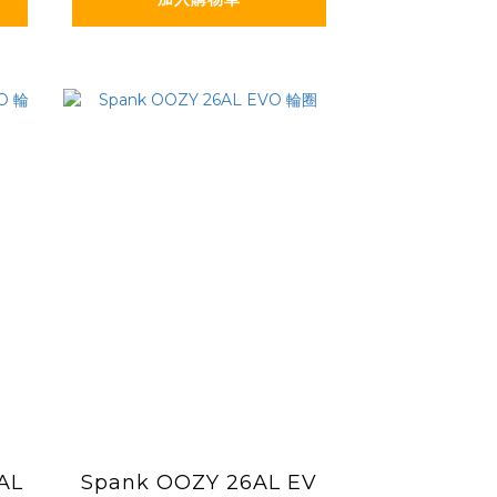
AL
Spank OOZY 26AL EV