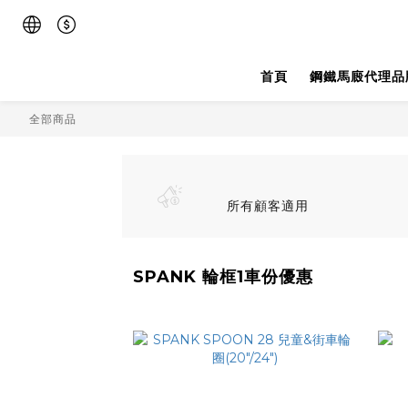
首頁
鋼鐵馬廄代理品
全部商品
所有顧客適用
SPANK 輪框1車份優惠