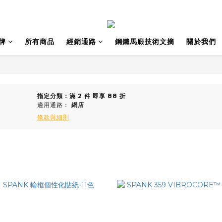
牌
所有商品
經銷通路
鋼鐵馬廄技術文摘
關於我們
指定分類：滿 2 件 即享 88 折
適用通路：
網店
條款與細則