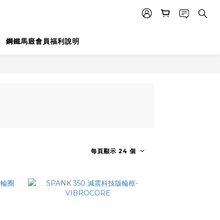
鋼鐵馬廄會員福利說明
每頁顯示 24 個