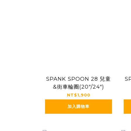
SPANK SPOON 28 兒童
S
&街車輪圈(20"/24")
NT$1,900
加入購物車