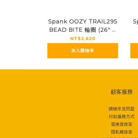
Spank OOZY TRAIL295
S
BEAD BITE 輪圈 (26" &
27.5")
NT$2,620
加入購物車
顧客服務
購物常見問題
付款服務方式
退換貨政策
隱私權政策