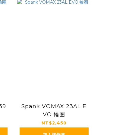
39
Spank VOMAX 23AL E
VO 輪圈
NT$2,450
加入購物車