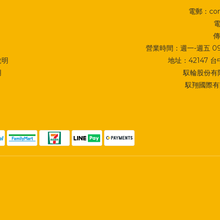
電郵：cont
電
傳
營業時間：週一-週五 09:0
說明
地址：
42147
明
馭輪股份有限
馭翔國際有限