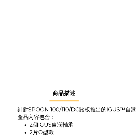
商品描述
針對SPOON 100/110/DC踏板推出的IGUS
產品內容包含：
2個IGUS自潤軸承
2片O型環