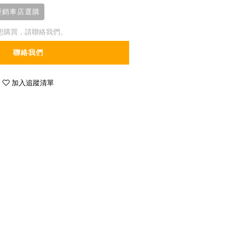
s經銷車店選購
想購買，請聯絡我們。
聯絡我們
加入追蹤清單