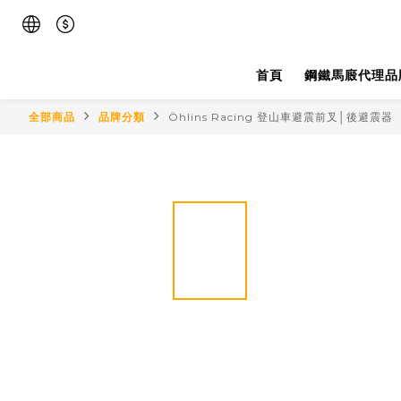
首頁
鋼鐵馬廄代理品
全部商品
品牌分類
Öhlins Racing 登山車避震前叉│後避震器