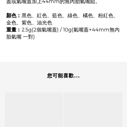
蓋或氣嘴蓋加上44mm的無內胎氣嘴組。
顏色︰
黑色、紅色、藍色、綠色、橘色、粉紅色、
金色
、紫色
、油光色
重量︰
2.5g(2個氣嘴蓋) / 10g(氣嘴蓋+44mm無內
胎氣嘴 一對)
您可能喜歡...