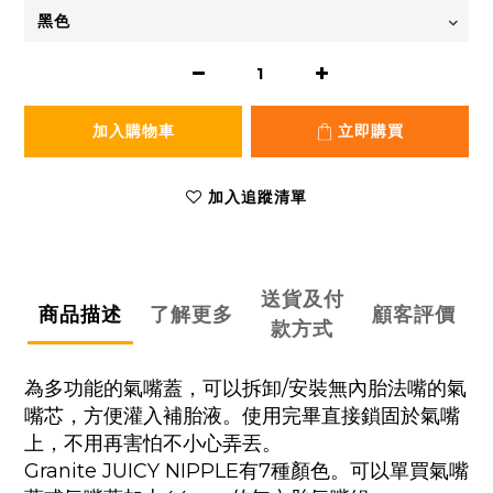
加入購物車
立即購買
加入追蹤清單
送貨及付
商品描述
了解更多
顧客評價
款方式
為多功能的氣嘴蓋，可以拆卸/安裝無內胎法嘴的氣
嘴芯，方便灌入補胎液。使用完畢直接鎖固於氣嘴
上，不用再害怕不小心弄丟。
Granite JUICY NIPPLE有7種顏色。可以單買氣嘴