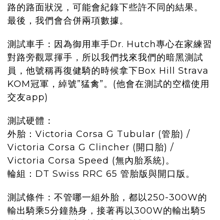
路的路面狀況，可能會紀錄下些許不同的結果。
最後，我們會合併兩項數據。
測試車手：因為御用車手Dr. Hutch專心在家練習
對路旁觀眾揮手，所以我們找來我們的暗黑測試
員，他號稱再復健騎的時候拿下Box Hill Strava
KOM冠軍，綽號”猛禽”。(他會在測試的空檔使用
交友app)
測試硬體：
外胎：Victoria Corsa G Tubular (管胎) /
Victoria Corsa G Clincher (開口胎) /
Victoria Corsa Speed (無內胎系統)。
輪組：DT Swiss RRC 65 管胎版與開口版。
測試條件：不管哪一組外胎，都以250-300W的
輸出騎乘5分鐘熱身，接著再以300W的輸出騎5