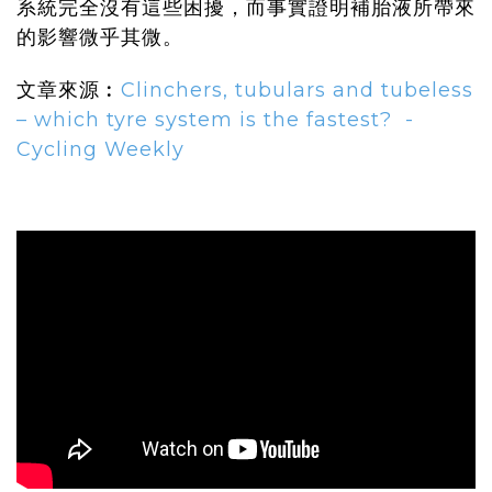
系統完全沒有這些困擾，而事實證明補胎液所帶來
的影響微乎其微。
文章來源︰
Clinchers, tubulars and tubeless
– which tyre system is the fastest? -
Cycling Weekly