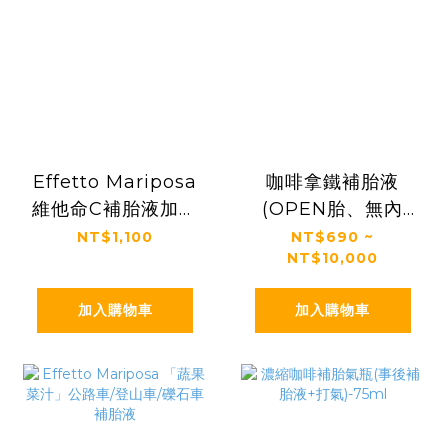
Effetto Mariposa
咖啡拿鐵補胎液
維他命C補胎液加強
(OPEN胎、無內
粉(適用咖啡拿鐵補
胎、管胎適用)-事前
NT$1,100
NT$690 ~
NT$10,000
胎液)
補胎液
加入購物車
加入購物車