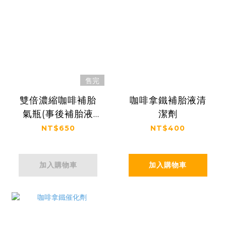
售完
雙倍濃縮咖啡補胎
咖啡拿鐵補胎液清
氣瓶(事後補胎液
潔劑
+打氣)-125ml
NT$650
NT$400
加入購物車
加入購物車