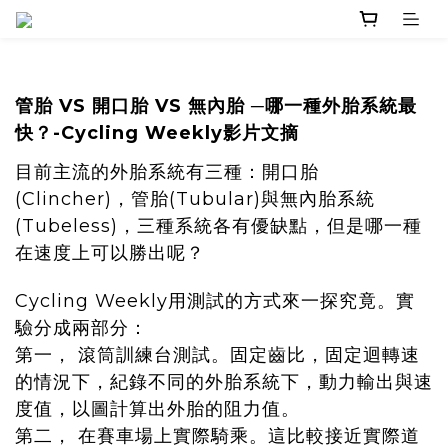
管胎 VS 開口胎 VS 無內胎 ─哪一種外胎系統最
快？-
Cycling Weekly影片文摘
目前主流的外胎系統有三種：開口胎
(Clincher)，管胎(Tubular)與無內胎系統
(Tubeless)，三種系統各有優缺點，但是哪一種
在速度上可以勝出呢？
Cycling Weekly用測試的方式來一探究竟。實
驗分成兩部分：
第一，
滾筒訓練台測試。固定齒比，固定迴轉速
的情況下，紀錄不同的外胎系統下，動力輸出與速
度值，以圖計算出外胎的阻力值。
第二，
在賽車場上實際騎乘。這比較接近實際道