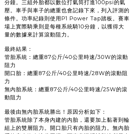
分鐘。三組外胎都以數位打氣筒打進100psi的氣
壓。車手與車子的總重也會記錄下來，列入評測的
條件。功率紀錄則使用P1 Power Tap踏板。賽車
場上實際騎乘則是每種系統騎10分鐘，以獲得大
量的數據來計算滾動阻力。
最終結果：
管胎系統：總重87公斤/40公里時速/30W的滾動
阻力
開口胎：總重87公斤/40公里時速/28W的滾動阻
力
無內胎系統：總重87公斤/40公里時速/25W的滾
動阻力
最後由無內胎系統勝出！原因分析如下：
管胎系統除了本身內建的內胎，還要加上黏著到輪
組上的雙層阻力。開口胎只有內胎的阻力。無內胎