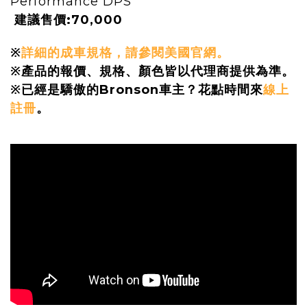
Performance DPS
建議售價:70,000
※
詳細的成車規格，請參閱美國官網。
※產品的報價、規格、顏色皆以代理商提供為準。
※
已經是驕傲的Bronson車主？花點時間來
線上
註冊
。