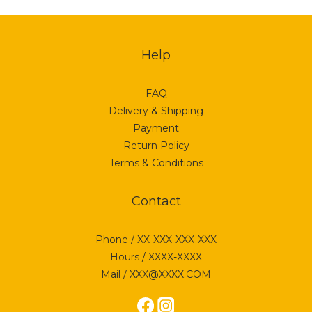
Help
FAQ
Delivery & Shipping
Payment
Return Policy
Terms & Conditions
Contact
Phone / XX-XXX-XXX-XXX
Hours / XXXX-XXXX
Mail / XXX@XXXX.COM