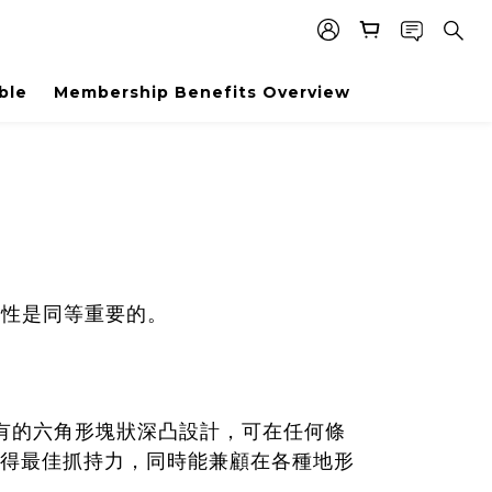
ble
Membership Benefits Overview
用性是同等重要的。
外底獨有的六角形塊狀深凸設計，可在任何條
得最佳抓持力，同時能兼顧在各種地形