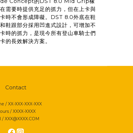
ide Concept的DST 8.0 Mid Grip橡
在需要時提供充足的抓力，但在上卡與
卡時不會形成障礙。DST 8.0外底在鞋
和鞋跟部分採用凹進式設計，可增加不
卡時的抓力，是現今所有登山車騎士們
卡的長效解決方案。
Contact
e / XX-XXX-XXX-XXX
ours / XXXX-XXXX
l / XXX@XXXX.COM