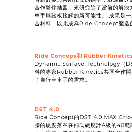
合作夥伴結盟，來研究除了當前的解決
車手與踏板接觸的新可能性。 成果是
合材料，以此成為Ride Concept
Ride Conceps和 Rubber Kinetic
Dynamic Surface Techno
料的專家Rubber Kinetics
了自行車車手的需求。
DST 4.0
Ride Concept的DST 4.0 MAX Gri
膠的硬度落在在邵氏硬度計A級的40範