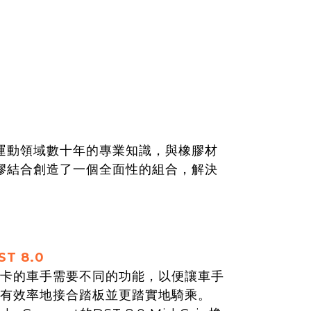
t在自行車運動領域數十年的專業知識，與橡膠材
T橡膠結合創造了一個全面性的組合，解決
ST 8.0
卡的車手需要不同的功能，以便讓車手
有效率地接合踏板並更踏實地騎乘。