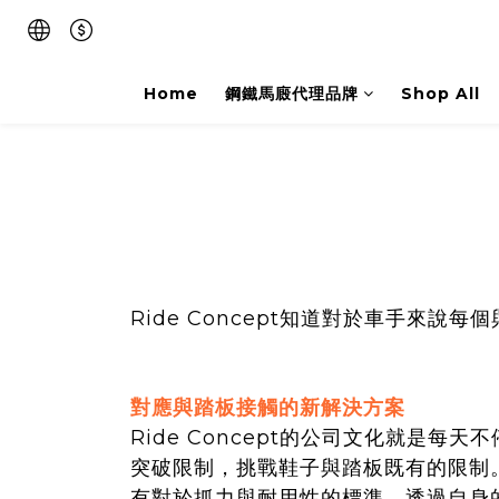
Home
鋼鐵馬廄代理品牌
Shop All
Ride Concept知道對於車手來
對應與踏板接觸的新解決方案
Ride Concept的公司文化就是每
突破限制，挑戰鞋子與踏板既有的限制
有對於抓力與耐用性的標準，透過自身