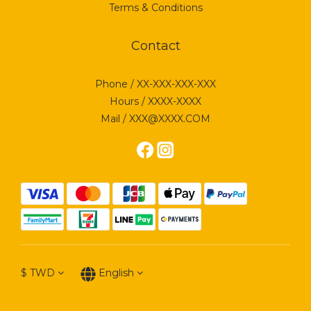
Terms & Conditions
Contact
Phone / XX-XXX-XXX-XXX
Hours / XXXX-XXXX
Mail / XXX@XXXX.COM
$
TWD
English