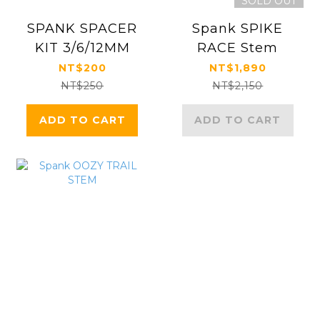
SOLD OUT
SPANK SPACER
Spank SPIKE
KIT 3/6/12MM
RACE Stem
NT$200
NT$1,890
NT$250
NT$2,150
ADD TO CART
ADD TO CART