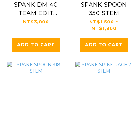
SPANK DM 40
SPANK SPOON
TEAM EDIT
350 STEM
STEM
NT$3,800
NT$1,500 ~
NT$1,800
ADD TO CART
ADD TO CART