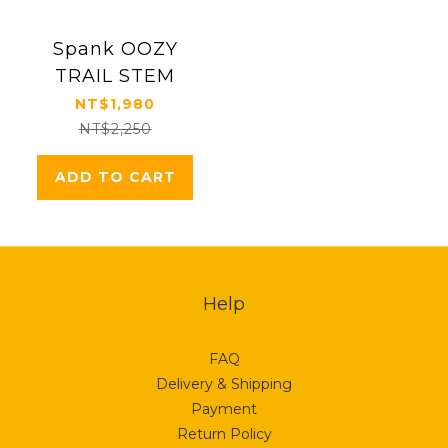
Spank OOZY
TRAIL STEM
NT$1,980
NT$2,250
ADD TO CART
Help
FAQ
Delivery & Shipping
Payment
Return Policy