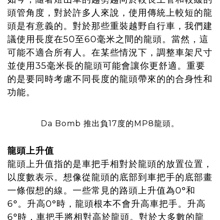
頭管角度，對於許多人來說，使用傳統上較短的龍
頭是有意義的。對於那些重裝越野自行車，我們建
議使用長度在50至60毫米之間的龍頭。當然，這
可能不適合所有人。在某些情況下，調整車架尺寸
並使用35毫米長的龍頭可能會讓你更舒適。重要
的是要同時考慮不同長度的龍頭帶來的的合身性和
功能。
Da Bomb 推出負17度的MP8龍頭。
龍頭上升值
龍頭上升值指的是車把手相對於龍頭的放置位置，
以度數表示。想像從龍頭的底部到車把手的底部畫
一條假想的線。一些常見的路頭上升值為0°和
6°。升高0°時，龍頭根本不會升高車把手。升高
6°時，車把手將相對高於龍頭。對於大多數的龍