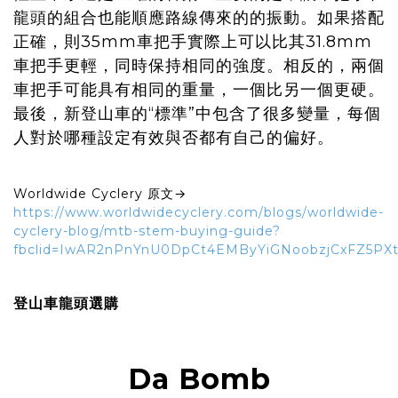
龍頭的組合也能順應路線傳來的的振動。如果搭配
正確，則35mm車把手實際上可以比其31.8mm
車把手更輕，同時保持相同的強度。相反的，兩個
車把手可能具有相同的重量，一個比另一個更硬。
最後，新登山車的“標準”中包含了很多變量，每個
人對於哪種設定有效與否都有自己的偏好。
Worldwide Cyclery 原文→
https://www.worldwidecyclery.com/blogs/worldwide-
cyclery-blog/mtb-stem-buying-guide?
fbclid=IwAR2nPnYnU0DpCt4EMByYiGNoobzjCxFZ5PXt
登山車龍頭選購
Da Bomb