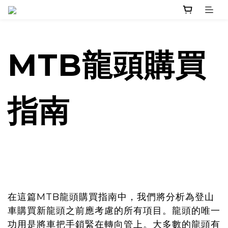
MTB龍頭購買
指南
在這篇MTB龍頭購買指南中，我們將分析為登山
車購買新龍頭之前應考慮的所有項目。龍頭的唯一
功用是將車把手鎖緊在轉向管上。大多數的龍頭有