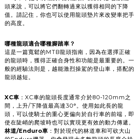
頭來說，可以將它們翻轉過來以獲得相同的下降
值。請記住，你也可以使用龍頭墊片來改變車把手
的高度。
哪種龍頭適合哪種腳踏車？
這是一篇寬鬆的MTB龍頭指南，因為在選擇正確
的龍頭時，獲得正確合身性和功能是最重要的。一
般的經驗法則是，越能激烈操駕的登山車，搭配的
龍頭越短。
XC車
：XC車的龍頭長度通常介於80-120mm之
間，上升/下降值最高達30°。使用如此長的龍
頭，可以使騎士的重心更偏向於自行車的前端，即
使在陡峭的爬坡時也可以實現更有效的動力傳遞。
林道/Enduro車
：對於現代的林道車和可砍大山