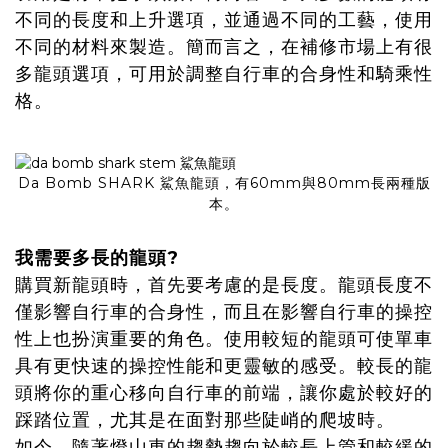
不同的長度和上升選項，並通過不同的工藝，使用
不同的材料來製造。簡而言之，在補修市場上有很
多龍頭選項，可用於調整自行車的合身性和騎乘性
格。
Da Bomb SHARK 鯊魚龍頭，有60mm與80mm長兩種版
本。
我需要多長的龍頭?
購買新龍頭時，首先要考慮的是長度。龍頭長度不
僅影響自行車的合身性，而且在影響自行車的操控
性上也扮演重要的角色。使用較短的龍頭可使單車
具有更快速的操控性能和更靈敏的感受。較長的龍
頭將你的重心移向自行車的前端，讓你處於較好的
踩踏位置，尤其是在面對那些陡峭的爬坡時。
如今，隨著燈山車的趨勢趨向於較長上管和較緩的