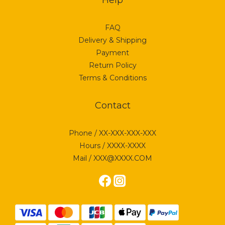
Help
FAQ
Delivery & Shipping
Payment
Return Policy
Terms & Conditions
Contact
Phone / XX-XXX-XXX-XXX
Hours / XXXX-XXXX
Mail / XXX@XXXX.COM