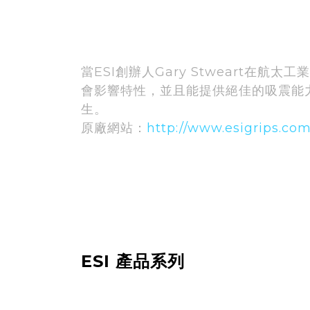
當ESI創辦人Gary Stweart
會影響特性，並且能提供絕佳的吸震能力。
生。
原廠網站：
http://www.esigrips.co
ESI 產品系列