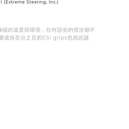
I (Extreme Steering, Inc.)
承受極端的溫度與環境，任何惡劣的情況都不
份百分之百的ESI grips也就此誕