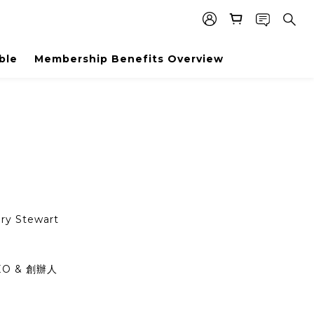
ble
Membership Benefits Overview
ry Stewart
EO & 創辦人