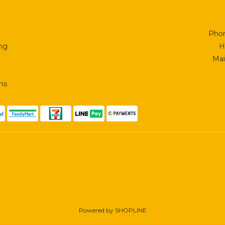
Phon
ing
H
Mai
ns
Powered by SHOPLINE