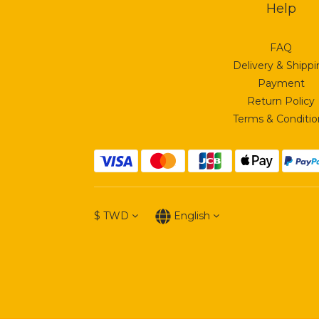
Help
FAQ
Delivery & Shipp
Payment
Return Policy
Terms & Conditio
$
TWD
English