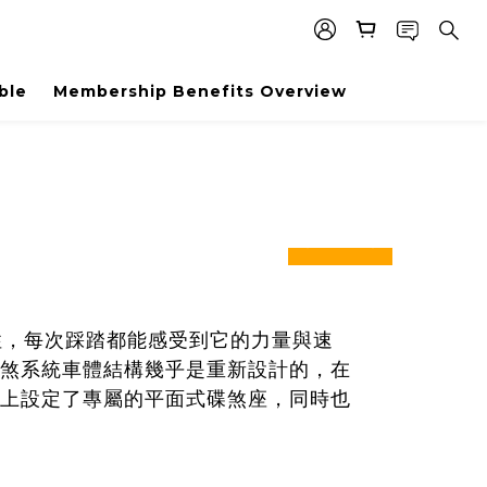
ble
Membership Benefits Overview
prev
next
性，每次踩踏都能感受到它的力量與速
的碟煞系統車體結構幾乎是重新設計的，在
上設定了專屬的平面式碟煞座，同時也