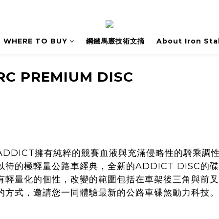
WHERE TO BUY
鋼鐵馬廄技術文摘
About Iron Sta
RC PREMIUM DISC
ADDICT擁有純粹的競賽血液與充滿侵略性的騎乘調
待的極輕量公路車經典，全新的ADDICT DISC
有輕量化的個性，改變的範圍包括在車架後三角與前叉
的方式，邀請您一同體驗最新的公路車碟煞動力科技。