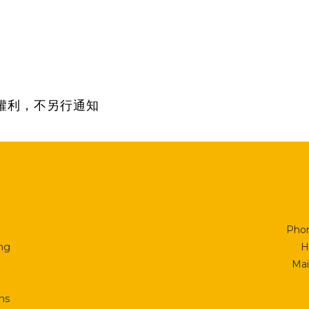
權利，不另行通知
Phon
ing
H
Mai
ns